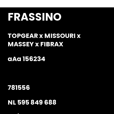
Contact
FRASSINO
TOPGEAR x MISSOURI x
MASSEY x FIBRAX
aAa 156234
781556
NL 595 849 688