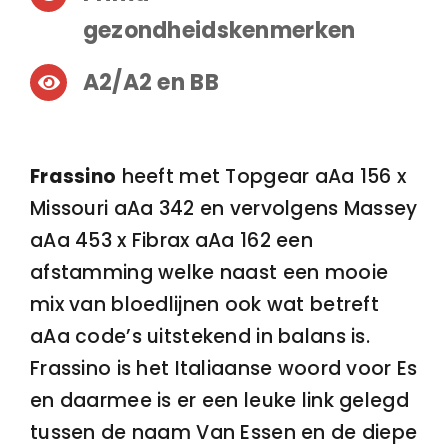
gezondheidskenmerken
A2/A2 en BB
Frassino
heeft met Topgear aAa 156 x
Missouri aAa 342 en vervolgens Massey
aAa 453 x Fibrax aAa 162 een
afstamming welke naast een mooie
mix van bloedlijnen ook wat betreft
aAa code’s uitstekend in balans is.
Frassino is het Italiaanse woord voor Es
en daarmee is er een leuke link gelegd
tussen de naam Van Essen en de diepe