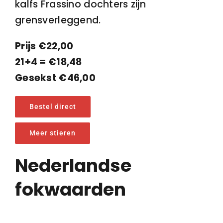
kalfs Frassino dochters zijn
grensverleggend.
Prijs €22,00
21+4 = €18,48
Gesekst €46,00
Bestel direct
Meer stieren
Nederlandse
fokwaarden