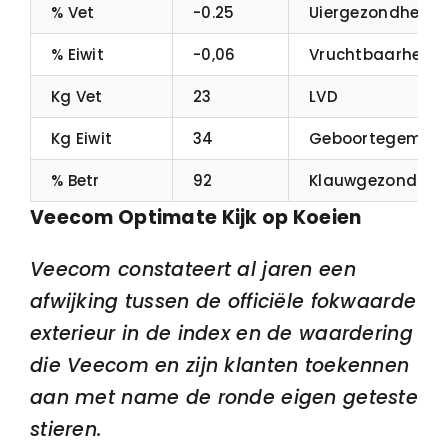
% Vet
-0.25
Uiergezondheid
% Eiwit
-0,06
Vruchtbaarheid
Kg Vet
23
LVD
Kg Eiwit
34
Geboortegemak
% Betr
92
Klauwgezond
Veecom Optimate Kijk op Koeien
Veecom constateert al jaren een
afwijking tussen de officiële fokwaarde
exterieur in de index en de waardering
die Veecom en zijn klanten toekennen
aan met name de ronde eigen geteste
stieren.