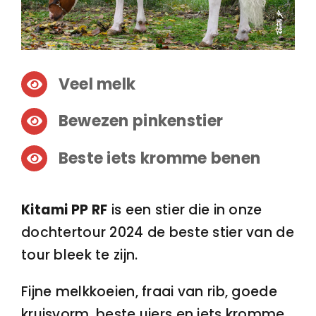
Veel melk
Bewezen pinkenstier
Beste iets kromme benen
Kitami PP RF
is een stier die in onze
dochtertour 2024 de beste stier van de
tour bleek te zijn.
Fijne melkkoeien, fraai van rib, goede
kruisvorm, beste uiers en iets kromme