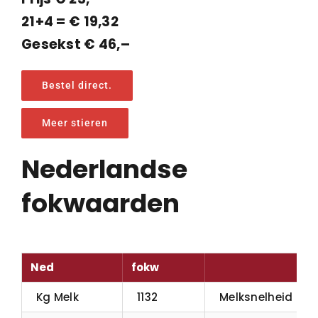
21+4 = € 19,32
Gesekst € 46,–
Bestel direct.
Meer stieren
Nederlandse
fokwaarden
Ned
fokw
Kg Melk
1132
Melksnelheid