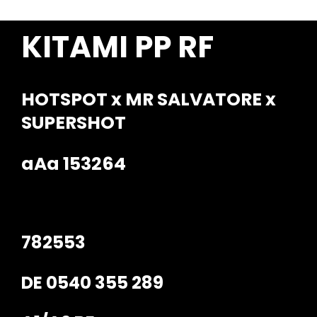
Contact
KITAMI PP RF
HOTSPOT x MR SALVATORE x
SUPERSHOT
aAa 153264
782553
DE 0540 355 289