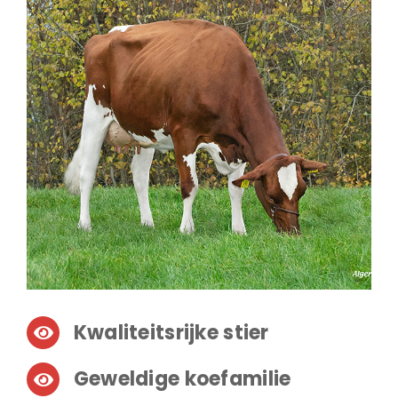
Kwaliteitsrijke stier
Geweldige koefamilie