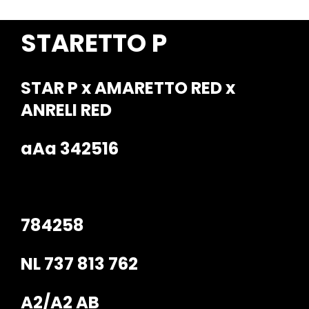
Contact
STARETTO P
STAR P x AMARETTO RED x
ANRELI RED
aAa 342516
784258
NL 737 813 762
A2/A2 AB