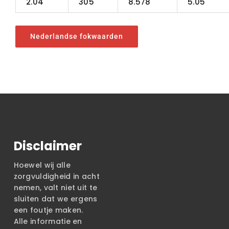
2.04
305
8.578
5.05
Nederlandse fokwaarden
Disclaimer
Hoewel wij alle
zorgvuldigheid in acht
nemen, valt niet uit te
sluiten dat we ergens
een foutje maken.
Alle informatie en