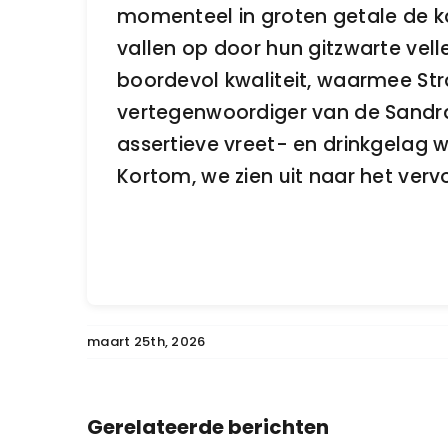
momenteel in groten getale de k
vallen op door hun gitzwarte velle
boordevol kwaliteit, waarmee Str
vertegenwoordiger van de Sandra
assertieve vreet- en drinkgelag
Kortom, we zien uit naar het vervo
maart 25th, 2026
Boero
Gerelateerde berichten