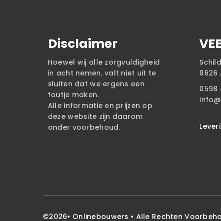
Disclaimer
VE
Hoewel wij alle zorgvuldigheid
Schil
in acht nemen, valt niet uit te
9626 
sluiten dat we ergens een
0598 
foutje maken.
info@
Alle informatie en prijzen op
deze website zijn daarom
Lever
onder voorbehoud.
©2026•
Onlinebouwers
• Alle Rechten Voorbeh