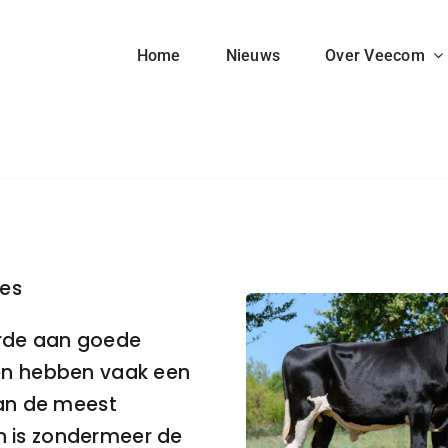
Home
Nieuws
Over Veecom
ies
rde aan goede
ren hebben vaak een
van de meest
n is zondermeer de