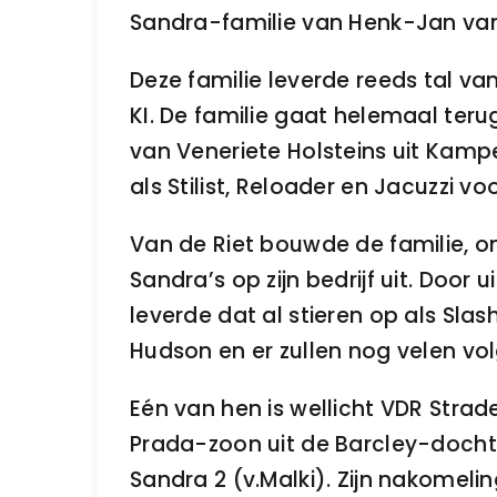
Sandra-familie van Henk-Jan van 
Deze familie leverde reeds tal va
KI. De familie gaat helemaal ter
van Veneriete Holsteins uit Kamp
als Stilist, Reloader en Jacuzzi voo
Van de Riet bouwde de familie, 
Sandra’s op zijn bedrijf uit. Door u
leverde dat al stieren op als Sla
Hudson en er zullen nog velen vo
Eén van hen is wellicht VDR Strad
Prada-zoon uit de Barcley-doch
Sandra 2 (v.Malki). Zijn nakomeli